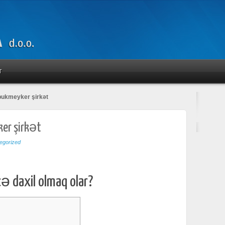
T
bukmeyker şirkət
ker şirkət
egorized
ə daxil olmaq olar?