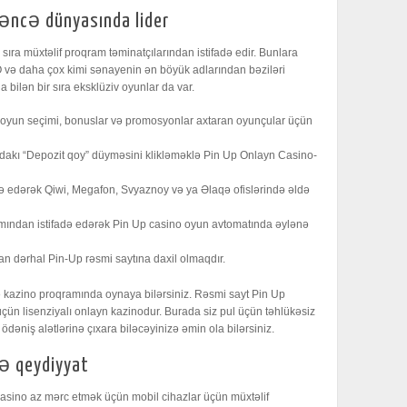
ləncə dünyasında lider
ıra müxtəlif proqram təminatçılarından istifadə edir. Bunlara
O və daha çox kimi sənayenin ən böyük adlarından bəziləri
a bilən bir sıra eksklüziv oyunlar da var.
oyun seçimi, bonuslar və promosyonlar axtaran oyunçular üçün
ndakı “Depozit qoy” düyməsini klikləməklə Pin Up Onlayn Casino-
ə edərək Qiwi, Megafon, Svyaznoy və ya Əlaqə ofislərində əldə
ından istifadə edərək Pin Up casino oyun avtomatında əylənə
an dərhal Pin-Up rəsmi saytına daxil olmaqdır.
ə kazino proqramında oynaya bilərsiniz. Rəsmi sayt Pin Up
ün lisenziyalı onlayn kazinodur. Burada siz pul üçün təhlükəsiz
ödəniş alətlərinə çıxara biləcəyinizə əmin ola bilərsiniz.
lə qeydiyyat
asino az mərc etmək üçün mobil cihazlar üçün müxtəlif