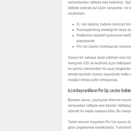
variantlardan istifadə edə bilərsiniz. 
istifadə edərək pul üçün oynayırlar. Və tə
unutmayın.
O, cari balans, habelə mövcud bon
Razılaşdırılmış məbləğ bir neçə d
Platforma müxtəlif əyləncələr təklif
populyardır.
Pin Up casino Azerbaycan oynamaq
Xüsusi bir sahəyə daxil edilməli olan bi
həmçinin iOS və Android üçün tətbiqlərin
və qırmızı elementləri ilə açıq rənglərdə
etmək lazımdır, bunun sayəsində hətta
məşğul olmaq çətin olmayacaq.
Azərbaycanlıların Pin Up casino buk
Bundan əlavə, oyunçular internet resur
versiyadan istifadə edə bilərlər. İstifa
xidməti ilə əlaqə saxlaya bilər. Bu məqsə
Tələb olunan maşınları Pin Up oyunu bu s
görə çeşidləmək mümkündür. Turnirlərdə 