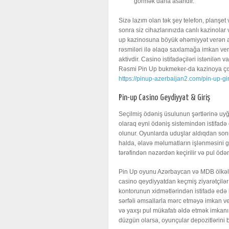
görmək daha asandır.
Sizə lazım olan tək şey telefon, planşe
sonra siz cihazlarınızda canlı kazinolar
up kazinosuna böyük əhəmiyyət verən ami
rəsmiləri ilə əlaqə saxlamağa imkan ve
aktivdir. Casino istifadəçiləri istənilən 
Rəsmi Pin Up bukmeker-da kazinoya çıxış
https://pinup-azerbaijan2.com/pin-up-gir
Pin-up Casino Geydiyyat & Giriş
Seçilmiş ödəniş üsulunun şərtlərinə uyğu
olaraq eyni ödəniş sistemindən istifad
olunur. Oyunlarda uduşlar aldıqdan son
halda, əlavə məlumatların işlənməsini 
tərəfindən nəzərdən keçirilir və pul ödə
Pin Up oyunu Azərbaycan və MDB ölkələri
casino qeydiyyatdan keçmiş ziyarətçilər 
kontorunun xidmətlərindən istifadə edə 
sərfəli əmsallarla mərc etməyə imkan ver
və yaxşı pul mükafatı əldə etmək imkan
düzgün olarsa, oyunçular depozitlərini b