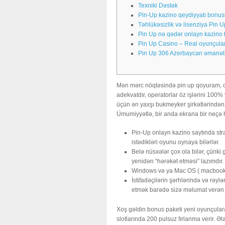
Texniki Dəstək
Pin-Up kazino qeydiyyatı bonu
Təhlükəsizlik və lisenziya Pin U
Pin Up nə qədər onlayn kazino t
Pin Up Casino – Real oyunçuları
Pin Up 306 Azerbaycan əmanət v
Mən mərc nöqtəsində pin up qoyuram, or
adekvatdır, operatorlar öz işlərini 100%
üçün ən yaxşı bukmeyker şirkətlərindən b
Ümumiyyətlə, bir anda ekrana bir neçə h
Pin-Up onlayn kazino saytında stra
istədikləri oyunu oynaya bilərlər.
Belə nüsxələr çox ola bilər, çünki
yenidən “hərəkət etməsi” lazımdır.
Windows və ya Mac OS ( macbook ) i
İstifadəçilərin şərhlərində və rə
etmək barədə sizə məlumat verən m
Xoş gəldin bonus paketi yeni oyunçular
slotlarında 200 pulsuz fırlanma verir. Əl