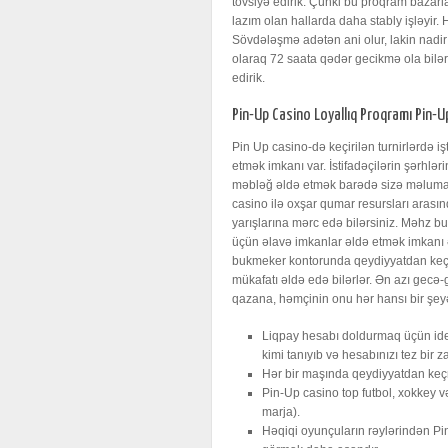
tövsiyə edirik. Çünki bu proqram bazarl
lazım olan hallarda daha stably işləyir.
Sövdələşmə adətən ani olur, lakin nadi
olaraq 72 saata qədər gecikmə ola bilər
edirik.
Pin-Up Casino Loyallıq Proqramı Pin-U
Pin Up casino-də keçirilən turnirlərdə 
etmək imkanı var. İstifadəçilərin şərhl
məbləğ əldə etmək barədə sizə məlumat 
casino ilə oxşar qumar resursları arası
yarışlarına mərc edə bilərsiniz. Məhz b
üçün əlavə imkanlar əldə etmək imkanı ə
bukmeker kontorunda qeydiyyatdan keçərə
mükafatı əldə edə bilərlər. Ən azı gecə-
qazana, həmçinin onu hər hansı bir şeyə
Liqpay hesabı doldurmaq üçün ideal
kimi tanıyıb və hesabınızı tez bir
Hər bir maşında qeydiyyatdan keçm
Pin-Up casino top futbol, ​​xokkey v
marja).
Həqiqi oyunçuların rəylərindən Pi