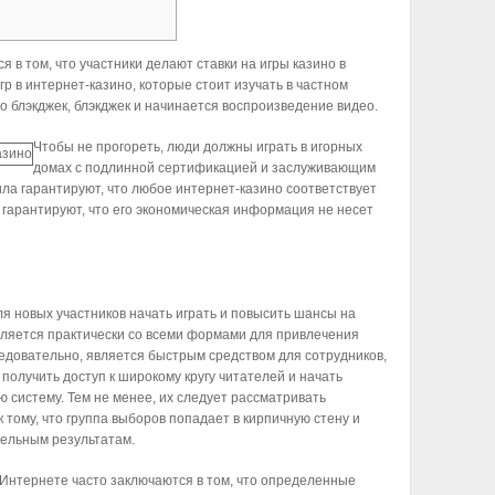
я в том, что участники делают ставки на игры казино в
р в интернет-казино, которые стоит изучать в частном
о блэкджек, блэкджек и начинается воспроизведение видео.
Чтобы не прогореть, люди должны играть в игорных
домах с подлинной сертификацией и заслуживающим
а гарантируют, что любое интернет-казино соответствует
гарантируют, что его экономическая информация не несет
я новых участников начать играть и повысить шансы на
вляется практически со всеми формами для привлечения
следовательно, является быстрым средством для сотрудников,
получить доступ к широкому кругу читателей и начать
 систему. Тем не менее, их следует рассматривать
к тому, что группа выборов попадает в кирпичную стену и
тельным результатам.
Интернете часто заключаются в том, что определенные