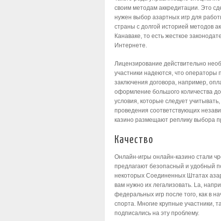
своим методам аккредитации. Это сд
нужен выбор азартных игр для работ
страны с долгой историей методов а
Канаваке, то есть жесткое законода
Интернете.
Лицензирование действительно необх
участники надеются, что операторы 
заключения договора, например, опла
оформление большого количества док
условия, которые следует учитывать
проведения соответствующих незави
казино размещают реплику выбора пр
Качество
Онлайн-игры онлайн-казино стали ч
предлагают безопасный и удобный по
некоторых Соединенных Штатах азар
вам нужно их легализовать. La, напр
федеральных игр после того, как в н
спорта. Многие крупные участники, та
подписались на эту проблему.