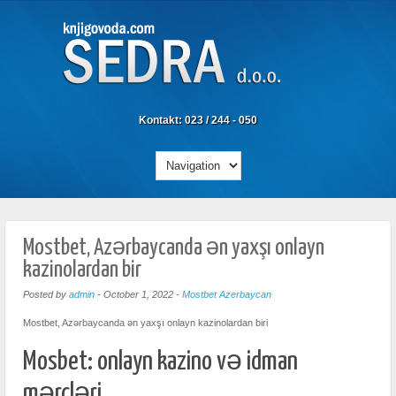
Kontakt: 023 / 244 - 050
Mostbet, Azərbaycanda ən yaxşı onlayn
kazinolardan bir
Posted by
admin
-
October 1, 2022
-
Mostbet Azerbaycan
Mostbet, Azərbaycanda ən yaxşı onlayn kazinolardan biri
Mosbet: onlayn kazino və idman
mərcləri