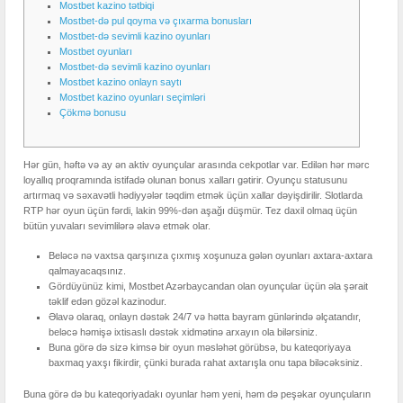
Mostbet kazino tətbiqi
Mostbet-də pul qoyma və çıxarma bonusları
Mostbet-də sevimli kazino oyunları
Mostbet oyunları
Mostbet-də sevimli kazino oyunları
Mostbet kazino onlayn saytı
Mostbet kazino oyunları seçimləri
Çökmə bonusu
Hər gün, həftə və ay ən aktiv oyunçular arasında cekpotlar var. Edilən hər mərc
loyallıq proqramında istifadə olunan bonus xalları gətirir. Oyunçu statusunu
artırmaq və səxavətli hədiyyələr təqdim etmək üçün xallar dəyişdirilir. Slotlarda
RTP hər oyun üçün fərdi, lakin 99%-dən aşağı düşmür. Tez daxil olmaq üçün
bütün yuvaları sevimlilərə əlavə etmək olar.
Beləcə nə vaxtsa qarşınıza çıxmış xoşunuza gələn oyunları axtara-axtara
qalmayacaqsınız.
Gördüyünüz kimi, Mostbet Azərbaycandan olan oyunçular üçün əla şərait
təklif edən gözəl kazinodur.
Əlavə olaraq, onlayn dəstək 24/7 və hətta bayram günlərində əlçatandır,
beləcə həmişə ixtisaslı dəstək xidmətinə arxayın ola bilərsiniz.
Buna görə də sizə kimsə bir oyun məsləhət görübsə, bu kateqoriyaya
baxmaq yaxşı fikirdir, çünki burada rahat axtarışla onu tapa biləcəksiniz.
Buna görə də bu kateqoriyadakı oyunlar həm yeni, həm də peşəkar oyunçuların