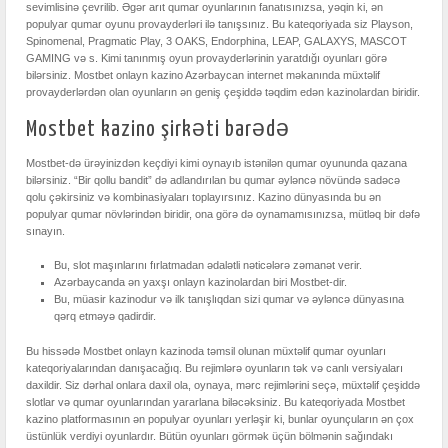
sevimlisinə çevrilib. Əgər arıt qumar oyunlarının fanatısınızsa, yəqin ki, ən
populyar qumar oyunu provayderləri ilə tanışsınız. Bu kateqoriyada siz Playson,
Spinomenal, Pragmatic Play, 3 OAKS, Endorphina, LEAP, GALAXYS, MASCOT
GAMING və s. Kimi tanınmış oyun provayderlərinin yaratdığı oyunları görə
bilərsiniz. Mostbet onlayn kazino Azərbaycan internet məkanında müxtəlif
provayderlərdən olan oyunların ən geniş çeşiddə təqdim edən kazinolardan biridir.
Mostbet kazino şirkəti barədə
Mostbet-də ürəyinizdən keçdiyi kimi oynayıb istənilən qumar oyununda qazana
bilərsiniz. “Bir qollu bandit” də adlandırılan bu qumar əyləncə növündə sadəcə
qolu çəkirsiniz və kombinasiyaları toplayırsınız. Kazino dünyasında bu ən
populyar qumar növlərindən biridir, ona görə də oynamamısınızsa, mütləq bir dəfə
sınayın.
Bu, slot maşınlarını fırlatmadan ədalətli nəticələrə zəmanət verir.
Azərbaycanda ən yaxşı onlayn kazinolardan biri Mostbet-dir.
Bu, müasir kazinodur və ilk tanışlıqdan sizi qumar və əyləncə dünyasına
qərq etməyə qadirdir.
Bu hissədə Mostbet onlayn kazinoda təmsil olunan müxtəlif qumar oyunları
kateqoriyalarından danışacağıq. Bu rejimlərə oyunların tək və canlı versiyaları
daxildir. Siz dərhal onlara daxil ola, oynaya, mərc rejimlərini seçə, müxtəlif çeşiddə
slotlar və qumar oyunlarından yararlana biləcəksiniz. Bu kateqoriyada Mostbet
kazino platformasının ən populyar oyunları yerləşir ki, bunlar oyunçuların ən çox
üstünlük verdiyi oyunlardır. Bütün oyunları görmək üçün bölmənin sağındakı