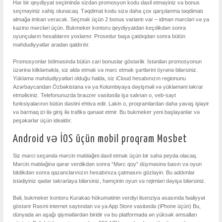
Hər bir qeydiyyat seçimində sizdən promosyon kodu daxil etməyiniz və bonus
seçməyiniz xahiş olunacaq. Təqdimat kodu sizə daha çox qarşılanma təqdimatı
almağa imkan verəcək. Seçmək üçün 2 bonus variantı var – idman mərcləri və ya
kazino mərcləri üçün. Bukmeker kontoru qeydiyyatdan keçdikdən sonra
oyunçuların hesablarını yoxlamır. Prosedur başa çatdıqdan sonra bütün
məhdudiyyətlər aradan qaldırılır.
Promosyonlar bölməsində bütün cari bonuslar göstərilir. İstənilən promosyonun
üzərinə klikləməklə, siz əldə etmək və mərc etmək şərtlərini öyrənə bilərsiniz.
Yükləmə məhdudiyyətləri olduğu halda, siz iCloud hesabınızın regionunu
Azərbaycandan Özbəkistana və ya Kolumbiyaya dəyişməli və yükləməni təkrar
etməlisiniz. Telefonunuzda brauzer vasitəsilə işə salınan o, veb-sayt
funksiyalarının bütün dəstini ehtiva edir. Lakin o, proqramlardan daha yavaş işləyir
və barmaq izi ilə giriş ilə trafikə qənaət etmir. Bu bukmeker yeni başlayanlar və
peşəkarlar üçün idealdır.
Android və İOS üçün mobil proqram Mosbet
Siz mərci seçəndə mərcin məbləğini daxil etmək üçün bir sahə peyda olacaq.
Mərcin məbləğinə qərar verdikdən sonra “Mərc qoy” düyməsinə basın və oyun
bitdikdən sonra qazanclarınızın hesabınıza çatmasını gözləyin. Bu addımlar
istədiyiniz qədər təkrarlaya bilərsiniz, həmçinin oyun və rejimləri dəyişə bilərsiniz.
Bəli, bukmeker kontoru Kurakao hökumətinin verdiyi lisenziya əsasında fəaliyyət
göstərir Rəsmi internet saytından və ya App Store vasitəsilə (iPhone üçün) Bu,
dünyada ən aşağı qiymətlərdən biridir və bu platformada ən yüksək əmsalları