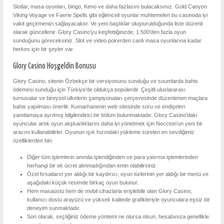
Slotlar, masa oyunları, bingo, Keno ve daha fazlasını bulacaksınız. Gold Canyon
Viking Voyage ve Faerie Spells gibi eğlenceli oyunlar muhtemelen bu casinoda iyi
vakit geçirmenizi sağlayacaktır. Ve yeni başlıklar oluşturulduğunda liste düzenli
olarak güncellenir. Glory Casino’yu keşfettiğinizde, 1.500’den fazla oyun
sunduğunu göreceksiniz. Slot ve video pokerden canlı masa oyunlarına kadar
herkes için bir şeyler var.
Glory Casino Hoşgeldin Bonusu
Glory Casino, sitenin Özbekçe bir versiyonunu sunduğu ve soumlarda bahis
ödemesi sunduğu için Türkiye’de oldukça popülerdir. Çeşitli uluslararası
turnuvalar ve bireysel ülkelerin şampiyonaları çerçevesinde düzenlenen maçlara
bahis yapılması önerilir. Kumarhanenin web sitesinde soru ve endişeleri
yanıtlamaya ayrılmış bilgilendirici bir bölüm bulunmaktadır. Glory Casino’daki
oyuncular artık oyun alışkanlıklarını daha iyi yönetmek için Neccton’un yeni bir
aracını kullanabilirler. Oyunun ışık hızındaki yükleme süreleri en sevdiğimiz
özelliklerden biri.
Diğer tüm işlemlerin anında işlendiğinden ve para yatırma işlemlerinden
herhangi bir ek ücret alınmadığından emin olabilirsiniz.
Özel fırsatların yer aldığı bir kaydırıcı, oyun türlerinin yer aldığı bir menü ve
aşağıdaki küçük resimde birkaç oyun bulunur.
Hem masaüstü hem de mobil cihazlarla erişilebilir olan Glory Casino,
kullanıcı dostu arayüzü ve yüksek kalitede grafikleriyle oyunculara eşsiz bir
deneyim sunmaktadır.
Son olarak, seçtiğiniz ödeme yöntemi ne olursa olsun, hesabınıza genellikle