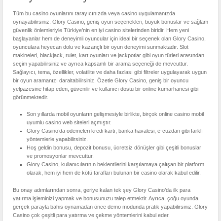
Tüm bu casino oyunlarını tarayıcınızda veya casino uygulamanızda
oynayabilirsiniz. Glory Casino, geniş oyun seçenekleri, büyük bonuslar ve sağlam
güvenlik önlemleriyle Türkiye’nin en iyi casino sitelerinden biridir. Hem yeni
başlayanlar hem de deneyimli oyuncular için ideal bir seçenek olan Glory Casino,
oyunculara heyecan dolu ve kazançlı bir oyun deneyimi sunmaktadır. Slot
makineleri, blackjack, rulet, kart oyunları ve jackpotlar gibi oyun türleri arasından
seçim yapabilirsiniz ve ayrıca kapsamlı bir arama seçeneği de mevcuttur.
Sağlayıcı, tema, özellikler, volatilite ve daha fazlası gibi filtreler uygulayarak uygun
bir oyun aramanızı daraltabilirsiniz. Özetle Glory Casino, geniş bir oyuncu
yelpazesine hitap eden, güvenilir ve kullanıcı dostu bir online kumarhanesi gibi
görünmektedir.
Son yıllarda mobil oyunların gelişmesiyle birlikte, birçok online casino mobil
uyumlu casino web siteleri açmıştır.
Glory Casino’da ödemeleri kredi kartı, banka havalesi, e-cüzdan gibi farklı
yöntemlerle yapabilirsiniz.
Hoş geldin bonusu, depozit bonusu, ücretsiz dönüşler gibi çeşitli bonuslar
ve promosyonlar mevcuttur.
Glory Casino, kullanıcılarının beklentilerini karşılamaya çalışan bir platform
olarak, hem iyi hem de kötü tarafları bulunan bir casino olarak kabul edilir.
Bu onay adımlarından sonra, geriye kalan tek şey Glory Casino’da ilk para
yatırma işleminizi yapmak ve bonusunuzu talep etmektir. Ayrıca, çoğu oyunda
gerçek parayla bahis oynamadan önce demo modunda pratik yapabilirsiniz. Glory
Casino çok çeşitli para yatırma ve çekme yöntemlerini kabul eder.