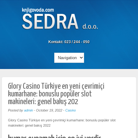
Kontakt: 023 / 244 - 050
Glory Casino Türkiye en yeni çevrimiçi
kumarhane: bonuslu popüler slot
makineleri: genel bakış 202
Posted by
admin
-
October 19, 2022
-
Casino
Glory Casino Türkiye en yeni çevrimiçi kumarhane: bonuslu popüler slot
makineleri: genel bakış 2022