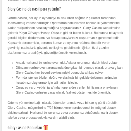
Glory Casino’da nasıl para yatırılır?
Online casino, adil oyun oynamayı mutlak kılan bağımsız şirketler tarafından
lisanslanmış ve test edilmiştir. Operatörün bonuslardan bankacılık yöntemlerine
kadar rakiplerinden nasıl sıyrıldığına şaşıracaksınız. Glory Casino web sitesine
giderek ‘Kayıt Ol’ veya ‘Hesap Oluştur’ gibi bir buton bulunur. Bu butona tıklayarak
gerekli bilgileri doldurmanız ve hesap detaylarınızı oluşturmanız gerekmektedir.
Kapsamlı derecemizle, sorumlu kumar ve oyuncu refahına öncelik veren
çevrimiçi casinolarla güvenle etkileşime girebilirsiniz. Şirket, özel yazılım
platformumuz aracılığıyla güvenliğe öncelik vermektedir.
Ancak herhangi bir online oyun gibi, Aviator oyununun da bir hilesi yoktur.
Dünyanın online oyun arenasında öne çıkan bir oyuncu olarak ortaya çıkan,
Glory Casino her beceri seviyesindeki oyunculara hitap ediyor.
Formda istenen bilgileri doğru ve eksiksiz bir şekilde doldurun, ardından
hesabınızı oluşturmak için talimatları izleyin.
Curacao yargı yetkisi tarafından operatöre verilen bir lisansla onaylanan
Glory Casino online’ın yasal olarak faaliyet göstermesi de önemlidir.
Ödeme yöntemine bağlı olarak, ödemeler anında veya birkaç iş günü sürebilir.
Glory Casino, müşterilerine 7/24 hizmet veren profesyonel bir müşteri destek
ekibine sahiptir. Herhangi bir sorunuz veya sorununuz olduğunda, canlı destek,
telefon veya e-posta yoluyla yardım alabilirsiniz.
Glory Casino Bonusları