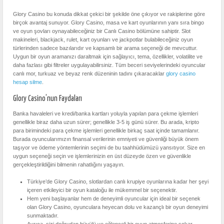
Glory Casino bu konuda dikkat çekici bir şekilde öne çıkıyor ve rakiplerine göre
birçok avantaj sunuyor. Glory Casino, masa ve kart oyunlarının yanı sıra bingo
ve oyun şovları oynayabileceğiniz bir Canlı Casino bölümüne sahiptir. Slot
makineleri, blackjack, rulet, kart oyunları ve jackpotlar bulabileceğiniz oyun
türlerinden sadece bazılarıdır ve kapsamlı bir arama seçeneği de mevcuttur.
Uygun bir oyun aramanızı daraltmak için sağlayıcı, tema, özellikler, volatilite ve
daha fazlası gibi filtreler uygulayabilirsiniz. Tüm beceri seviyelerindeki oyuncular
canlı mor, turkuaz ve beyaz renk düzeninin tadını çıkaracaklar
glory casino
hesap silme
.
Glory Casino’nun Faydaları
Banka havaleleri ve kredi/banka kartları yoluyla yapılan para çekme işlemleri
genellikle biraz daha uzun sürer; genellikle 3-5 iş günü sürer. Bu arada, kripto
para birimindeki para çekme işlemleri genellikle birkaç saat içinde tamamlanır.
Burada oyuncularımızın finansal verilerinin emniyeti ve güvenliği büyük önem
taşıyor ve ödeme yöntemlerinin seçimi de bu taahhüdümüzü yansıtıyor. Size en
uygun seçeneği seçin ve işlemlerinizin en üst düzeyde özen ve güvenlikle
gerçekleştirildiğini bilmenin rahatlığını yaşayın.
Türkiye’de Glory Casino, slotlardan canlı krupiye oyunlarına kadar her şeyi
içeren etkileyici bir oyun kataloğu ile mükemmel bir seçenektir.
Hem yeni başlayanlar hem de deneyimli oyuncular için ideal bir seçenek
olan Glory Casino, oyunculara heyecan dolu ve kazançlı bir oyun deneyimi
sunmaktadır.
Ayrıca, sizi doğrudan büyülü ve eğlenceli bir oyun atmosferine sokar.