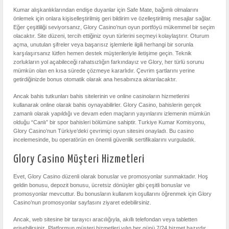
Kumar alışkanlıklarından endişe duyanlar için Safe Mate, bağımlı olmalarını
önlemek için onlara kişiselleştirilmiş geri bildirim ve özelleştirilmiş mesajlar sağlar.
Eğer çeşitliliği seviyorsanız, Glory Casino’nun oyun portföyü mükemmel bir seçim
olacaktır. Site düzeni, tercih ettiğiniz oyun türlerini seçmeyi kolaylaştırır. Oturum
açma, unutulan şifreler veya başarısız işlemlerle ilgili herhangi bir sorunla
karşılaşırsanız lütfen hemen destek müşterileriyle iletişime geçin. Teknik
zorlukların yol açabileceği rahatsızlığın farkındayız ve Glory, her türlü sorunu
mümkün olan en kısa sürede çözmeye kararlıdır. Çevrim şartlarını yerine
getirdiğinizde bonus otomatik olarak ana hesabınıza aktarılacaktır.
Ancak bahis tutkunları bahis sitelerinin ve online casinoların hizmetlerini
kullanarak online olarak bahis oynayabilirler. Glory Casino, bahislerin gerçek
zamanlı olarak yapıldığı ve devam eden maçların yayınlarını izlemenin mümkün
olduğu “Canlı” bir spor bahisleri bölümüne sahiptir. Turkiye Kumar Komisyonu,
Glory Casino’nun Türkiye’deki çevrimiçi oyun sitesini onayladı. Bu casino
incelemesinde, bu operatörün en önemli güvenlik sertifikalarını vurguladık.
Glory Casino Müşteri Hizmetleri
Evet, Glory Casino düzenli olarak bonuslar ve promosyonlar sunmaktadır. Hoş
geldin bonusu, depozit bonusu, ücretsiz dönüşler gibi çeşitli bonuslar ve
promosyonlar mevcuttur. Bu bonusların kullanım koşullarını öğrenmek için Glory
Casino’nun promosyonlar sayfasını ziyaret edebilirsiniz.
Ancak, web sitesine bir tarayıcı aracılığıyla, akıllı telefondan veya tabletten
erişebilirsiniz. Platformun müşteri hizmetleri yılın her günü 7/24 hizmet hazırdır.