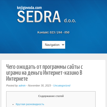
Kontakt: 023 / 244 - 050
Чего ожидать от программы сайты с
играми на деньги Интернет-казино В
Интернете
Posted by
admin
-
November 30, 2023
-
Uncategorized
Содержание статей
Круглая разновидность