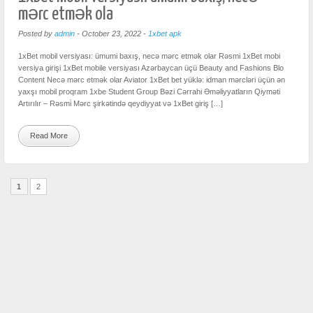
mərc etmək ola
Posted by
admin
-
October 23, 2022
-
1xbet apk
1xBet mobil versiyası: ümumi baxış, necə mərc etmək olar Rəsmi 1xBet mobi
versiya girişi 1xBet mobile versiyası Azərbaycan üçü Beauty and Fashions Blo
Content Necə mərc etmək olar Aviator 1xBet bet yüklə: idman mərcləri üçün ən
yaxşı mobil proqram 1xbe Student Group Bəzi Cərrahi Əməliyyatların Qiyməti
Artırılır – Rəsmi̇ Mərc şirkətində qeydiyyat və 1xBet giriş […]
Read More
1
2