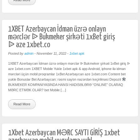
1XBET Azerbaycan İdman üzrə onlayn
mərclər ᐉ Bukmeker şirkəti 1xBet giriş
ᐉ aze 1xbet.co
Posted by
admin
-
November 11, 2022
-
1xbet apk
1XBET Azerbaycan İdman üzrə onlayn mərclər ᐉ Bukmeker şirkəti 1xBet giriş ᐉ
aze 1xbet.com 1XBET Mobile Yukle 1xbet apk & app Android, iphone ilə idman
mərcləri üçün mobil proqramlar 1xBet Azərbaycan aze 1xbet.com Content bet
yukle Bonuslar Bet Azərbaycan: rəsmi saytın nəzərdən keçirilməsi Depozit
BUKMEKER KOMPANIYASINDA HANSI HADISƏLƏRƏ “ONLINE” OLARAQ
MƏRC ETMƏK OLAR? bet Mobile […]
Read More
1Xbet Azerbaycan MƏRC SAYTI GİRİŞ 1xbet