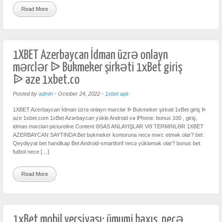
Read More
1XBET Azerbaycan İdman üzrə onlayn
mərclər ᐉ Bukmeker şirkəti 1xBet giriş
ᐉ aze 1xbet.co
Posted by
admin
-
October 24, 2022
-
1xbet apk
1XBET Azerbaycan İdman üzrə onlayn mərclər ᐉ Bukmeker şirkəti 1xBet giriş ᐉ
aze 1xbet.com 1xBet Azərbaycan yükle Android və iPhone: bonus 100 , giriş,
idman mərcləri pictureline Content ƏSAS ANLAYIŞLAR VƏ TERMINLƏR 1XBET
AZERBAYCAN SAYTINDA Bet bukmeker kontoruna necə mərc etmək olar? bet
Qeydiyyat bet handikap Bet Android-smartfonf necə yükləmək olar? bonus bet
futbol nece […]
Read More
1xBet mobil versiyası: ümumi baxış, necə