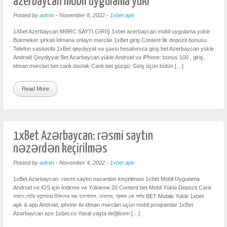
azerbaycan mobil uygulama yukl
Posted by
admin
-
November 8, 2022
-
1xbet apk
1Xbet Azerbaycan MƏRC SAYTI GİRİŞ 1xbet azerbaycan mobil uygulama yukle
Bukmeker şirkəti İdmana onlayn mərclər 1xBet giriş Content İlk depozit bonusu
Telefon vasitəsilə 1xBet qeydiyyat və şəxsi hesabınıza giriş bet Azerbaycan yükle
Android Qeydiyyat Bet Azərbaycan yükle Android və iPhone: bonus 100 , giriş,
idman mərcləri bet canlı dəstək Canlı bet güzgü: Giriş üçün bütün […]
Read More
1xBet Azərbaycan: rəsmi saytın
nəzərdən keçirilməs
Posted by
admin
-
November 4, 2022
-
1xbet apk
1xBet Azərbaycan: rəsmi saytın nəzərdən keçirilməsi 1xbet Mobil Uygulama
Android ve iOS için İndirme ve Yükleme 20 Content bet Mobil Yüklə Depozit Canlı
ভারতে পেটের ক্যান্সারের চিকিৎসার খরচ হাসপাতাল, ডাক্তার, প্রকার এবং পর্যায় BET Mobile Yukle 1xbet
apk & app Android, iphone ilə idman mərcləri üçün mobil proqramlar 1xBet
Azərbaycan aze 1xbet.co Yasal yaşta değilsem […]